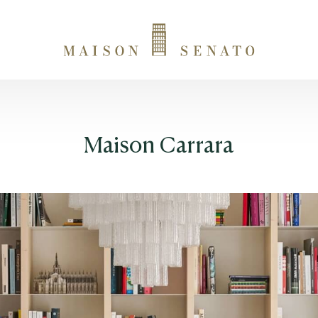
Prenota
ora
Seleziona le date per il tuo soggiorno presso Maison Senato
Maison Carrara